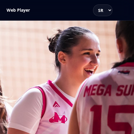
Web Player
Jezik