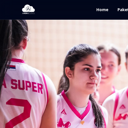
Home
Pake