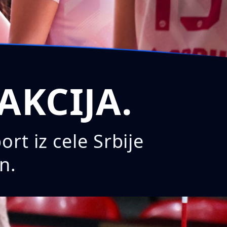
AKCIJA.
t iz cele Srbije
n.