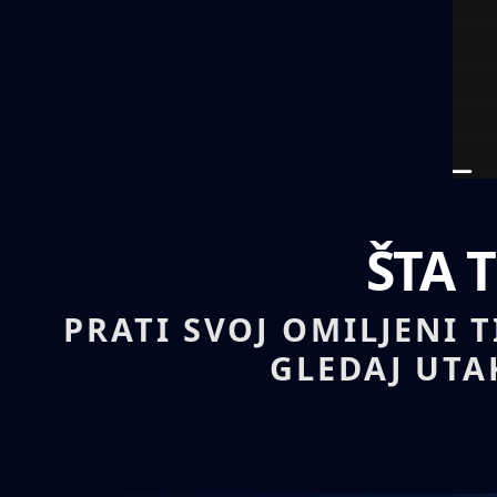
ŠTA 
PRATI SVOJ OMILJENI 
GLEDAJ UTA