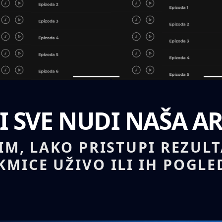
TI SVE NUDI NAŠA A
TIM, LAKO PRISTUPI REZUL
KMICE UŽIVO ILI IH POGLED