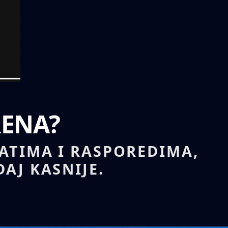
RENA?
TATIMA I RASPOREDIMA,
AJ KASNIJE.