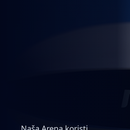
Naša Arena koristi